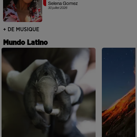
Selena Gomez
30 juillet 2026
+ DE MUSIQUE
Mundo Latino