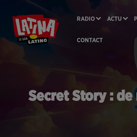
RADIO
ACTU
CONTACT
Secret Story : d