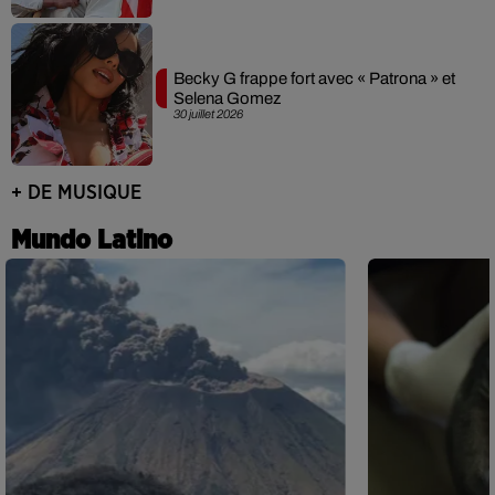
Becky G frappe fort avec « Patrona » et
Selena Gomez
30 juillet 2026
+ DE MUSIQUE
Mundo Latino