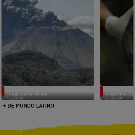
Guatemala : l'éruption du volcan de
Le fourmilier 
Fuego est terminée
Argentine, et 
7 août 2026
6 août 2026
+ DE MUNDO LATINO