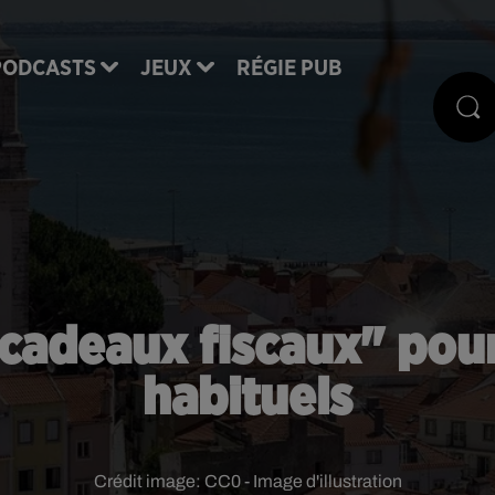
PODCASTS
JEUX
RÉGIE PUB
 "cadeaux fiscaux" pour
habituels
Crédit image:
CC0 - Image d'illustration