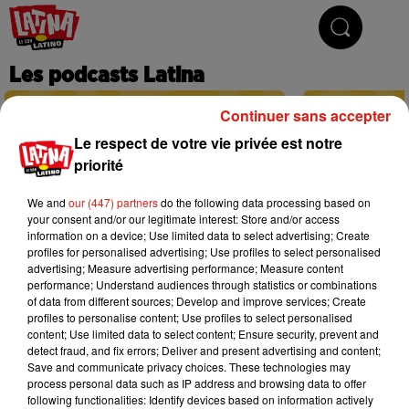
Le son latino
Les podcasts Latina
Continuer sans accepter
Le respect de votre vie privée est notre
priorité
We and
our (447) partners
do the following data processing based on
your consent and/or our legitimate interest: Store and/or access
information on a device; Use limited data to select advertising; Create
profiles for personalised advertising; Use profiles to select personalised
advertising; Measure advertising performance; Measure content
performance; Understand audiences through statistics or combinations
of data from different sources; Develop and improve services; Create
profiles to personalise content; Use profiles to select personalised
content; Use limited data to select content; Ensure security, prevent and
detect fraud, and fix errors; Deliver and present advertising and content;
Save and communicate privacy choices. These technologies may
process personal data such as IP address and browsing data to offer
following functionalities: Identify devices based on information actively