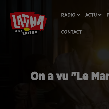
RADIO
ACTU
CONTACT
On a vu "Le Man