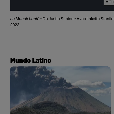
Affi
Le Manoir hanté
• De Justin Simien • Avec Lakeith Stanfie
2023
Mundo Latino