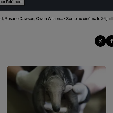
cher l'élément
ld, Rosario Dawson, Owen Wilson... • Sortie au cinéma le 26 juill