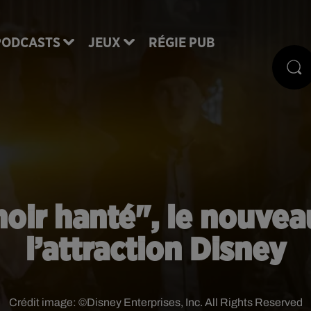
PODCASTS
JEUX
RÉGIE PUB
oir hanté", le nouveau
l’attraction Disney
Crédit image:
©Disney Enterprises, Inc. All Rights Reserved