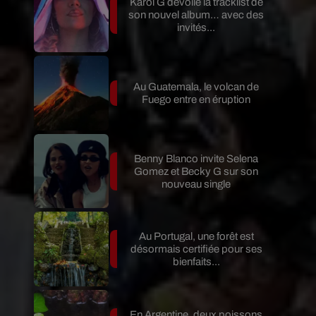
Karol G dévoile la tracklist de
son nouvel album… avec des
invités...
Au Guatemala, le volcan de
Fuego entre en éruption
Benny Blanco invite Selena
Gomez et Becky G sur son
nouveau single
Au Portugal, une forêt est
désormais certifiée pour ses
bienfaits...
En Argentine, deux poissons