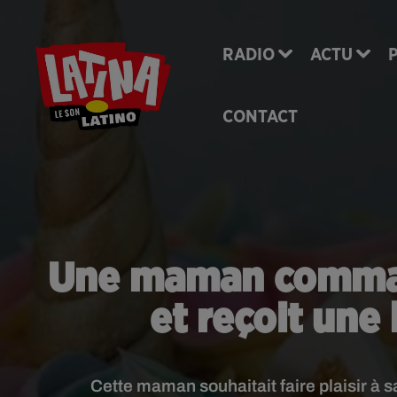
RADIO
ACTU
CONTACT
Une maman comman
et reçoit une
Cette maman souhaitait faire plaisir à 