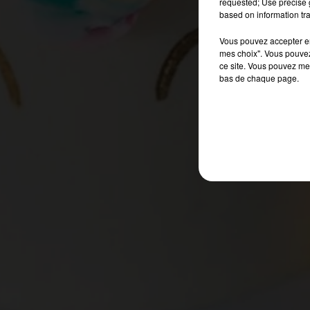
requested; Use precise g
based on information tra
Vous pouvez accepter en 
mes choix". Vous pouvez
ce site. Vous pouvez met
bas de chaque page.