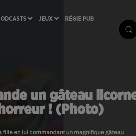
PODCASTS
JEUX
RÉGIE PUB
de un gâteau licorn
 horreur ! (Photo)
sa fille en lui commandant un magnifique gâteau