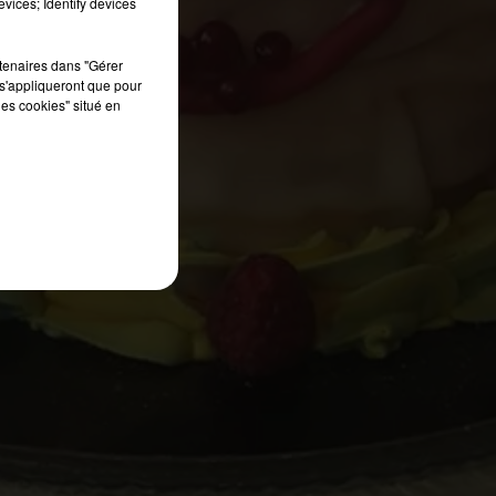
vices; Identify devices
rtenaires dans "Gérer
s'appliqueront que pour
les cookies" situé en