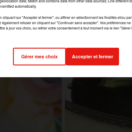
eolocation data; Match and combine data from other data sources; Link different de
nsmitted automatically.
cliquant sur "Accepter et fermer", ou affiner en sélectionnant les finalités et/ou pa
 également refuser en cliquant sur "Continuer sans accepter". Vos préférences ne 
tre à jour vos choix, ou retirer votre consentement à tout moment via le lien "Gérer 
Gérer mes choix
Accepter et fermer