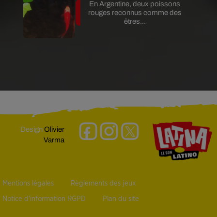
En Argentine, deux poissons
rouges reconnus comme des
êtres...
Design
Olivier
Varma
Mentions légales
Règlements des jeux
Notice d’information RGPD
Plan du site