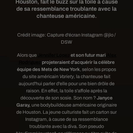
Houston, fait le buzz sur la toile à cause
de sa ressemblance troublante avec la
chanteuse américaine.
Crédit image:
Capture d'écran Instagram @jlo /
DSW
Alors que
Jennifer Lopez
et son futur mari
Alex
Rodriguez
projeteraient d'acquérir la célèbre
équipe des Mets de New York
, selon les propos
du site américain
Variety,
la chanteuse fait
aujourd'hui parler d'elle pour une bien drôle de
raison. En effet, la toile s'affole après la
découverte de son sosie. Son nom ?
Janyce
Garay,
une bodybuildeuse américaine originaire
de Houston. La jeune culturiste fait un carton sur
Instagram, à cause de sa ressemblance
troublante avec la diva. Son pseudo