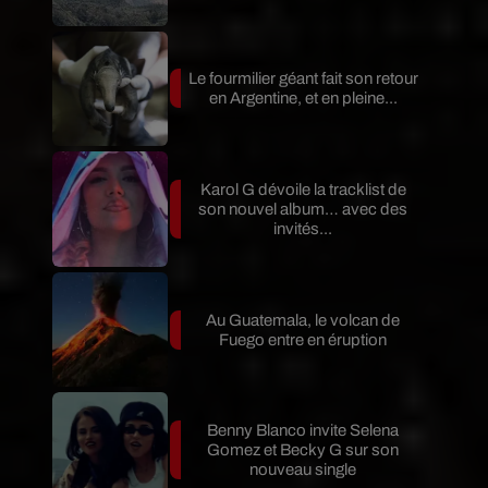
Le fourmilier géant fait son retour
en Argentine, et en pleine...
Karol G dévoile la tracklist de
son nouvel album… avec des
invités...
Au Guatemala, le volcan de
Fuego entre en éruption
Benny Blanco invite Selena
Gomez et Becky G sur son
nouveau single