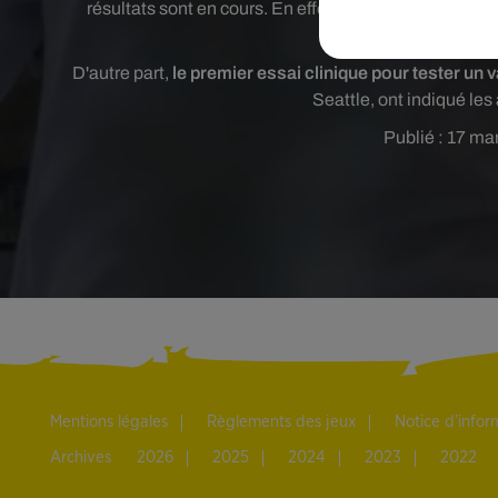
résultats sont en cours. En effet, les chercheurs du 
traitement c
D'autre part,
le premier essai clinique pour tester un
Seattle, ont indiqué les
Publié : 17 ma
Mentions légales
Règlements des jeux
Notice d’info
Archives
2026
2025
2024
2023
2022