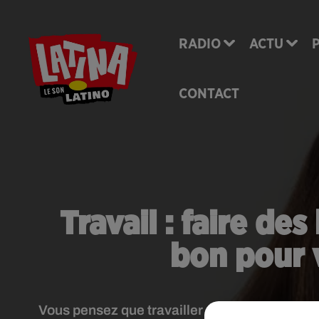
RADIO
ACTU
CONTACT
Travail : faire de
bon pour v
Vous pensez que travailler plus vous offrira 