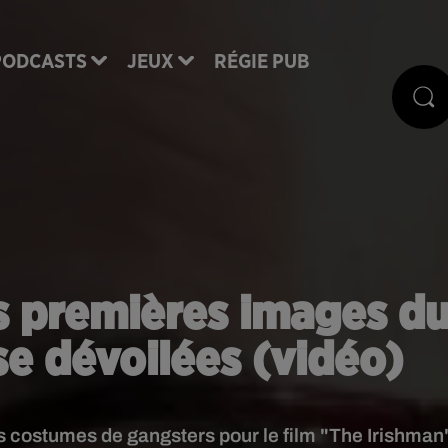
PODCASTS
JEUX
RÉGIE PUB
es premières images d
e dévoilées (vidéo)
s costumes de gangsters pour le film "The Irishman