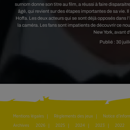
surnom donne son titre au film, a réussi à faire disparait
âgé, qui revient sur des étapes importantes de sa vie. I
Hoffa. Les deux acteurs qui se sont déjà opposés dans l
la caméra. Les fans sont impatients de découvrir ce nou
New York, avant d'
Publié : 30 jui
Mentions légales
Règlements des jeux
Notice d’info
Archives
2026
2025
2024
2023
2022