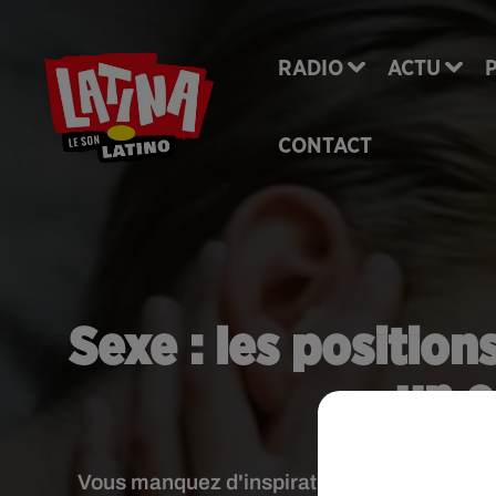
RADIO
ACTU
CONTACT
Sexe : les positions
un 
Vous manquez d'inspiration pour pimenter vo