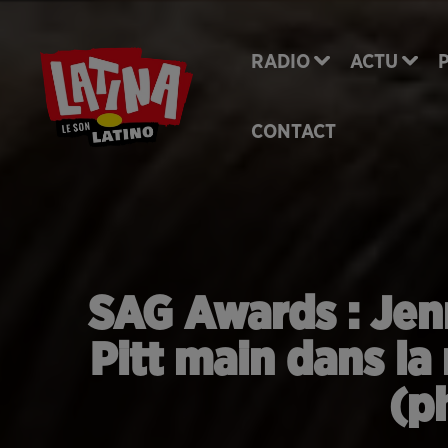
RADIO
ACTU
CONTACT
SAG Awards : Jenn
Pitt main dans la 
(p