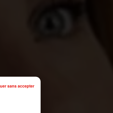
uer sans accepter