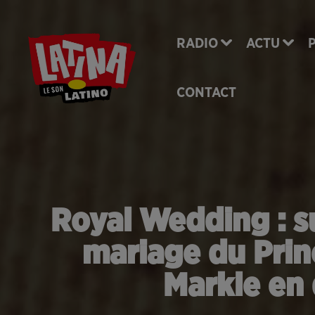
RADIO
ACTU
CONTACT
Royal Wedding : s
mariage du Prin
Markle en 