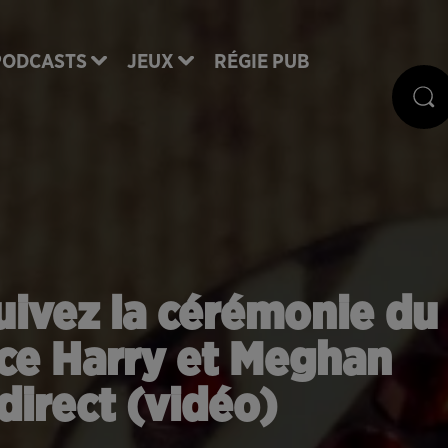
PODCASTS
JEUX
RÉGIE PUB
uivez la cérémonie du
ce Harry et Meghan
direct (vidéo)