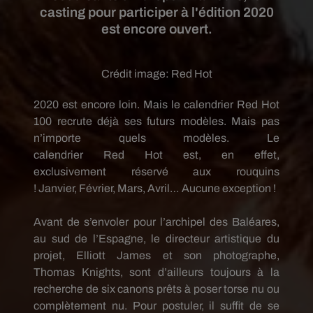
casting pour participer à l'édition 2020
est encore ouvert.
Crédit image:
Red Hot
2020 est encore loin.
Mais le calendrier
Red
Hot
100 recrute déjà ses futurs modèles.
Mais pas
n’importe quels modèles.
Le
calendrier
Red
Hot
est, en effet,
exclusivement
réservé aux rouquins
!
Janvier,
Février
,
Mars
, Avril…
Aucune exception !
Avant de s’envoler pour l’archipel des Baléares,
au sud de l’Espagne, le directeur artistique du
projet, Elliott James et son photographe,
Thomas
Knights
, sont d’ailleurs toujours à la
recherche de six canons prêts à poser torse nu ou
complètement nu.
Pour postuler, il suffit de se