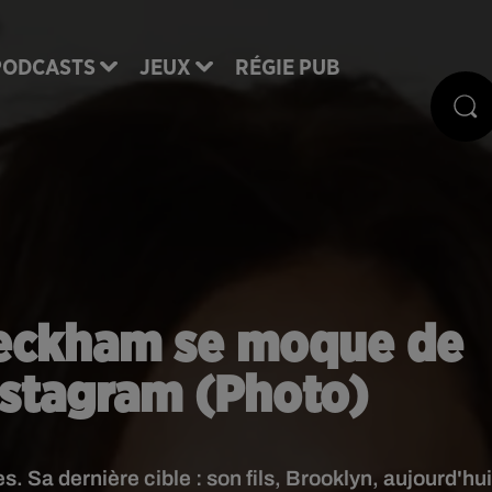
PODCASTS
JEUX
RÉGIE PUB
Beckham se moque de
Instagram (Photo)
 Sa dernière cible : son fils, Brooklyn, aujourd'hui