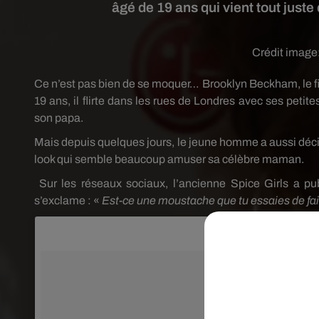
âgé de 19 ans qui vient tout just
Crédit image
Ce n’est pas bien de se moquer…
Brooklyn
Beckham
, le
19 ans,
il
flirte dans les rues de Londres avec ses petit
son papa.
Mais depuis quelques jours, le jeune homme a aussi décid
look qui semble beaucoup amuser sa célèbre maman.
Sur les réseaux sociaux, l’ancienne
Spice
Girls a pu
s’exclame :
«
Est-ce une moustache que tu essaies de fair