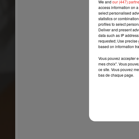
We and
our (447) partn
access information on a 
select personalised ad
statistics or combinatio
profiles to select person
Deliver and present adv
data such as IP address 
requested; Use precise g
based on information tra
Vous pouvez accepter en 
mes choix". Vous pouvez
ce site. Vous pouvez met
bas de chaque page.