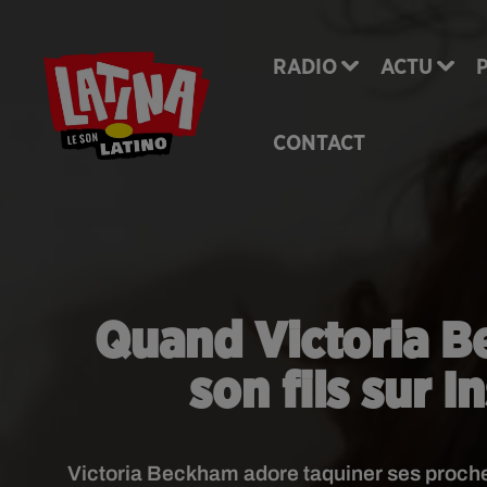
RADIO
ACTU
CONTACT
Quand Victoria 
son fils sur 
Victoria Beckham adore taquiner ses proches.