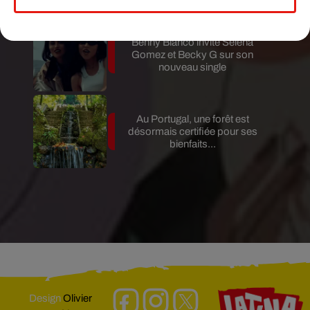
Benny Blanco invite Selena
Gomez et Becky G sur son
nouveau single
Au Portugal, une forêt est
désormais certifiée pour ses
bienfaits...
Design
Olivier