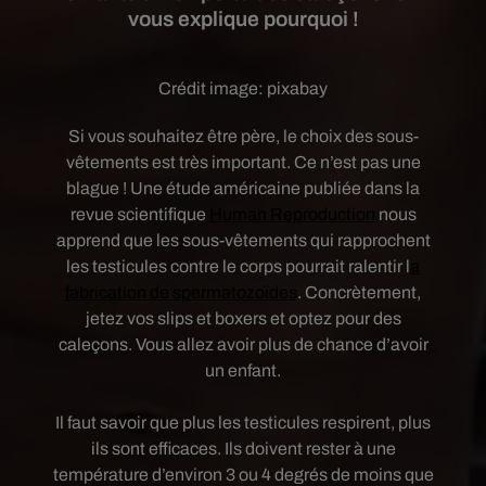
vous explique pourquoi !
Crédit image:
pixabay
Si vous souhaitez être père, le choix des sous-
vêtements est très important. Ce n’est pas une
blague ! Une étude américaine publiée dans la
revue scientifique
Human Reproduction
nous
apprend que les sous-vêtements qui rapprochent
les testicules contre le corps pourrait ralentir l
a
fabrication de spermatozoïdes
. Concrètement,
jetez vos slips et boxers et optez pour des
caleçons. Vous allez avoir plus de chance d’avoir
un enfant.
Il faut savoir que plus les testicules respirent, plus
ils sont efficaces. Ils doivent rester à une
température d’environ 3 ou 4 degrés de moins que