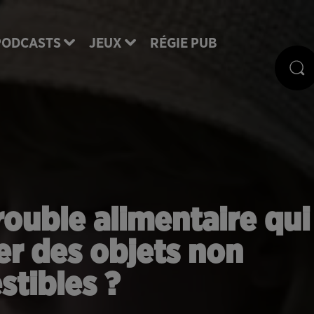
PODCASTS
JEUX
RÉGIE PUB
trouble alimentaire qui
er des objets non
tibles ?