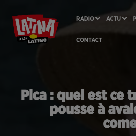
RADIO
ACTU
CONTACT
Pica : quel est ce 
pousse à aval
comes