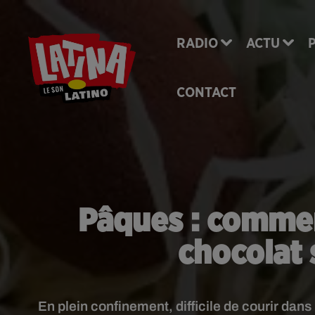
RADIO
ACTU
CONTACT
Pâques : commen
chocolat 
En plein confinement, difficile de courir dan