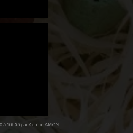
020 à 10h45 par Aurélie AMCN