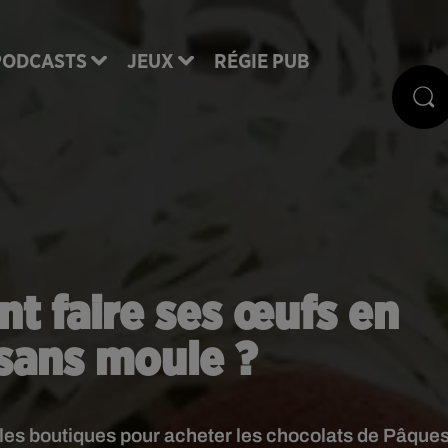
PODCASTS
JEUX
RÉGIE PUB
t faire ses œufs en
sans moule ?
s les boutiques pour acheter les chocolats de Pâques