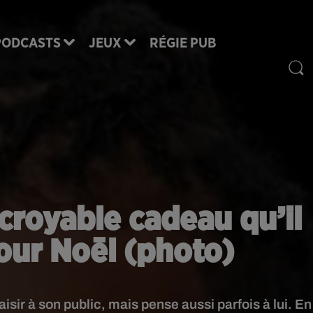
PODCASTS
JEUX
RÉGIE PUB
croyable cadeau qu’il
pour Noël (photo)
isir à son public, mais pense aussi parfois à lui. En