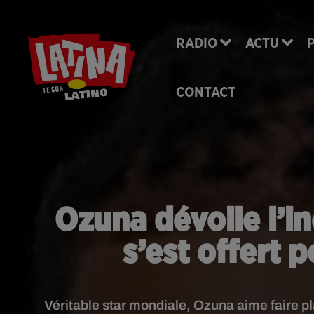
RADIO
ACTU
CONTACT
Ozuna dévoile l’in
s’est offert 
Véritable star mondiale, Ozuna aime faire pla