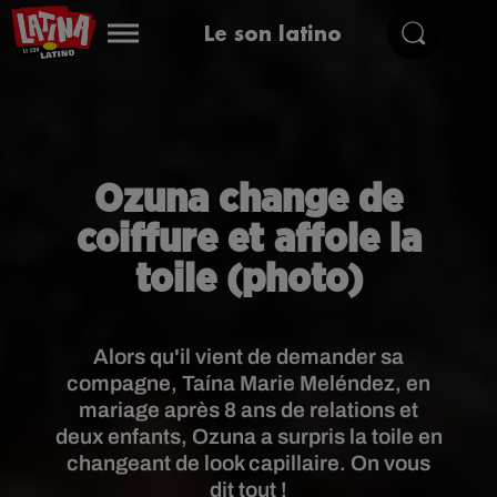
Le son latino
Ozuna change de
coiffure et affole la
toile (photo)
Alors qu'il vient de demander sa
compagne, Taína Marie Meléndez, en
mariage après 8 ans de relations et
deux enfants, Ozuna a surpris la toile en
changeant de look capillaire. On vous
dit tout !