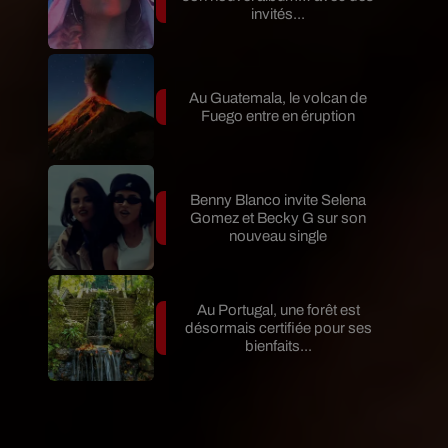
invités...
Au Guatemala, le volcan de
Fuego entre en éruption
Benny Blanco invite Selena
Gomez et Becky G sur son
nouveau single
Au Portugal, une forêt est
désormais certifiée pour ses
bienfaits...