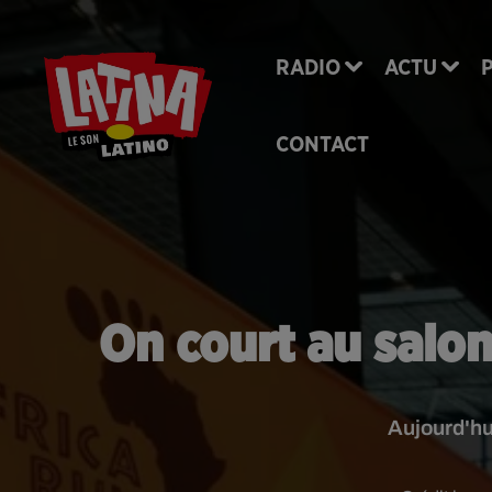
RADIO
ACTU
CONTACT
On court au salon
Aujourd'hui