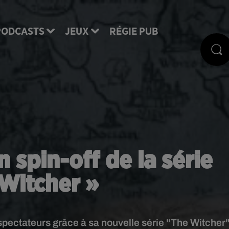
PODCASTS
JEUX
RÉGIE PUB
n spin-off de la série
Witcher »
spectateurs grâce à sa nouvelle série "The Witcher