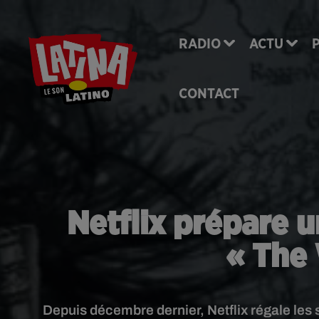
RADIO
ACTU
CONTACT
Netflix prépare u
« The 
Depuis décembre dernier, Netflix régale les 