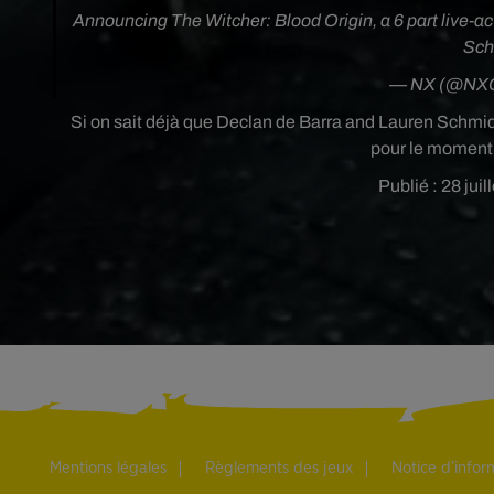
Announcing The Witcher: Blood Origin, a 6 part live-ac
Sch
— NX (@NXO
Si on sait déjà que
Declan de Barra and Lauren Schmid
pour le moment 
Publié : 28 jui
Mentions légales
Règlements des jeux
Notice d’info