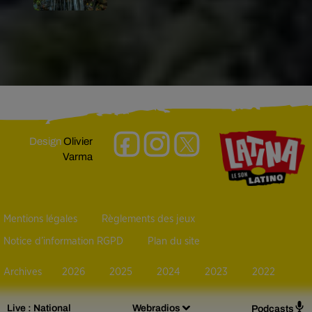
Design
Olivier
Varma
Mentions légales
Règlements des jeux
Notice d’information RGPD
Plan du site
Archives
2026
2025
2024
2023
2022
Live :
National
Webradios
Podcasts