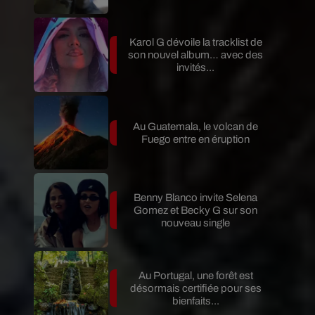
Karol G dévoile la tracklist de
son nouvel album… avec des
invités...
Au Guatemala, le volcan de
Fuego entre en éruption
Benny Blanco invite Selena
Gomez et Becky G sur son
nouveau single
Au Portugal, une forêt est
désormais certifiée pour ses
bienfaits...