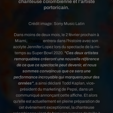
chanteuse colombienne et l'artiste
portoricain.
Crédit image:
Sony Music Latin
Dans moins de deux mois, le 2 février prochain à
Miami,
Shakira
entrera dans l'histoire avec son
acolyte Jennifer Lopez lors du spectacle de la mi-
temps au Super Bowl 2020.
"Ces deux artistes
remarquables créeront une nouvelle référence
de ce que ce spectacle peut devenir, et nous
sommes convaincus que ce sera une
performance incroyable qui marquera pour des
années"
, a ainsi déclaré Todd Kaplan, vice-
président du marketing de Pepsi, dans un
communiqué annonçant cette affiche. Et alors
qu'elle est actuellement en pleine préparation de
cet évènement exceptionnel, la chanteuse