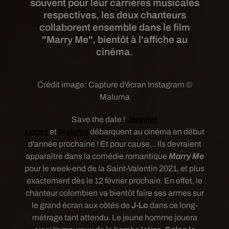
souvent pour leur carrières musicales
respectives, les deux chanteurs
collaborent ensemble dans le film
"Marry Me", bientôt à l'affiche au
cinéma.
Crédit image:
Capture d'écran Instagram ©
Maluma
Save the date !
Jennifer
Lopez
et
Maluma
débarquent au cinéma en début
d'année prochaine ! Et pour cause... Ils devraient
apparaître dans la comédie romantique
Marry Me
pour le week-end de la Saint-Valentin 2021, et plus
exactement dès le 12 février prochain. En effet, le
chanteur colombien va bientôt faire ses armes sur
le grand écran aux côtés de
J-Lo
dans ce long-
métrage tant
attendu. Le jeune homme jouera