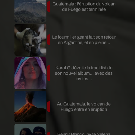
Guatemala : l'éruption du volcan
de Fuego est terminée
Le fourmilier géant fait son retour
en Argentine, et en pleine...
Karol G dévoile la tracklist de
son nouvel album… avec des
invités...
Au Guatemala, le volcan de
Fuego entre en éruption
Benny Blanco invite Selena