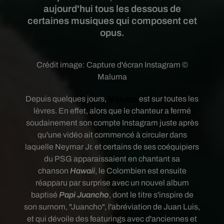
aujourd'hui tous les dessous de
certaines musiques qui composent cet
opus.
Crédit image:
Capture d'écran Instagram ©
Maluma
Depuis quelques jours,
Maluma
est
sur toutes les
lèvres.
En effet, alors que le chanteur a fermé
soudainement
son compte Instagram juste après
qu'une vidéo ait commencé à circuler dans
laquelle Neymar Jr. et certains de ses coéquipiers
du PSG apparaissaient en chantant sa
chanson
Hawaii
, le Colombien est ensuite
réapparu par surprise avec un nouvel album
baptisé
Papi Juancho
,
dont le titre s'inspire de
son surnom, "Juancho", l'abréviation de Juan Luis,
et qui dévoile des featurings avec d'anciennes et