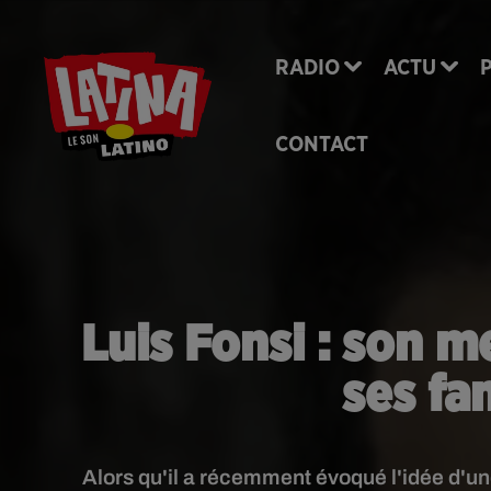
RADIO
ACTU
CONTACT
Luis Fonsi : son 
ses fa
Alors qu'il a récemment évoqué l'idée d'un