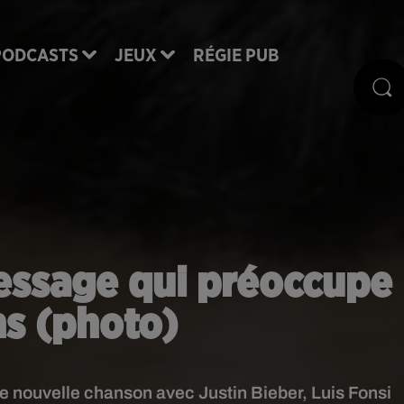
PODCASTS
JEUX
RÉGIE PUB
message qui préoccupe
ns (photo)
e nouvelle chanson avec Justin Bieber, Luis Fonsi