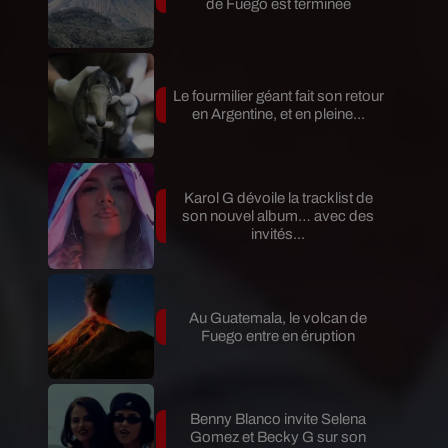
de Fuego est terminée
Le fourmilier géant fait son retour
en Argentine, et en pleine...
Karol G dévoile la tracklist de
son nouvel album… avec des
invités...
Au Guatemala, le volcan de
Fuego entre en éruption
Benny Blanco invite Selena
Gomez et Becky G sur son