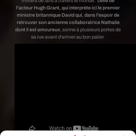
milliers de fans à travers le monde :
celle de
l'acteur Hugh Grant, qui interprète ici le premier
ministre britannique David qui, dans l'espoir de
retrouver son ancienne collaboratrice Nathalie
dont il est amoureux
, sonne à plusieurs portes de
sa rue avant d'arriver au bon palier.