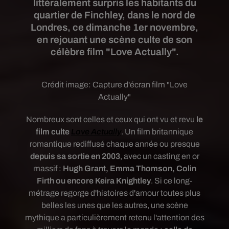
littéralement surpris les habitants du
quartier de Finchley, dans le nord de
Londres, ce dimanche 1er novembre,
en rejouant une scène culte de son
célèbre film "Love Actually".
Crédit image:
Capture d'écran film "Love
Actually"
Nombreux sont celles et ceux qui ont vu et revu
le
film culte
Love Actually
. Un f
ilm britannique
romantique rediffusé chaque année ou presque
depuis sa sortie en 2003
, avec un casting en or
massif :
Hugh Grant, Emma Thomson, Colin
Firth ou encore Keira Knightley
. Si ce long-
métrage regorge d'histoires d'amour toutes plus
belles les unes que les autres, une scène
mythique a particulièrement retenu l'attention des