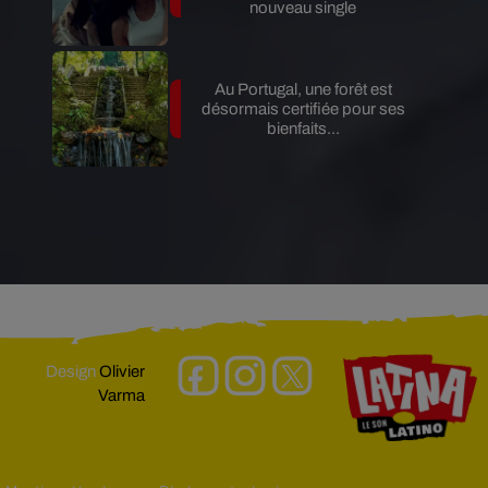
nouveau single
Au Portugal, une forêt est
désormais certifiée pour ses
bienfaits...
Design
Olivier
Varma