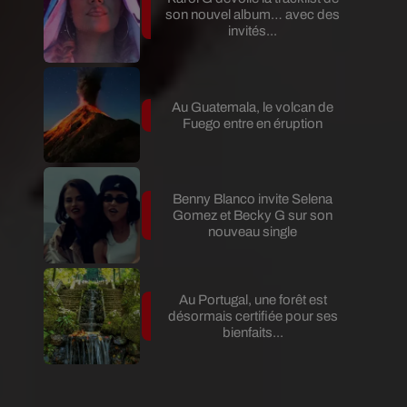
son nouvel album… avec des
invités...
Au Guatemala, le volcan de
Fuego entre en éruption
Benny Blanco invite Selena
Gomez et Becky G sur son
nouveau single
Au Portugal, une forêt est
désormais certifiée pour ses
bienfaits...