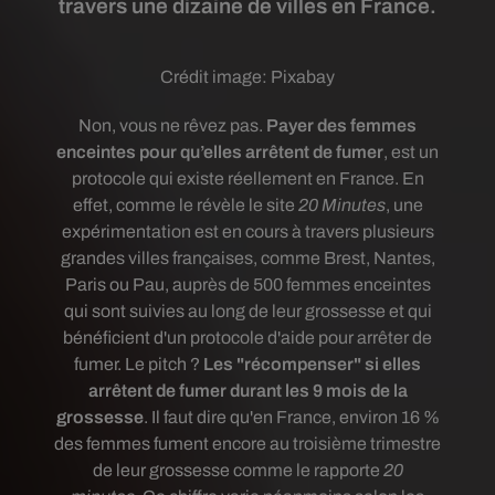
travers une dizaine de villes en France.
Crédit image:
Pixabay
Non, vous ne rêvez pas.
Payer des femmes
enceintes pour qu’elles arrêtent de fumer
, est un
protocole qui existe réellement en France. En
effet, comme le révèle le site
20 Minutes
, u
ne
expérimentation est en cours à travers plusieurs
grandes villes françaises, comme Brest, Nantes,
Paris ou Pau, auprès de 500 femmes enceintes
qui sont suivies au long de leur grossesse et qui
bénéficient d'un protocole d'aide pour arrêter de
fumer. Le pitch ?
Les "récompenser" si elles
arrêtent de fumer durant les 9 mois de la
grossesse
. Il faut dire qu'en
France, environ 16 %
des femmes fument encore au troisième trimestre
de leur grossesse comme le rapporte
20