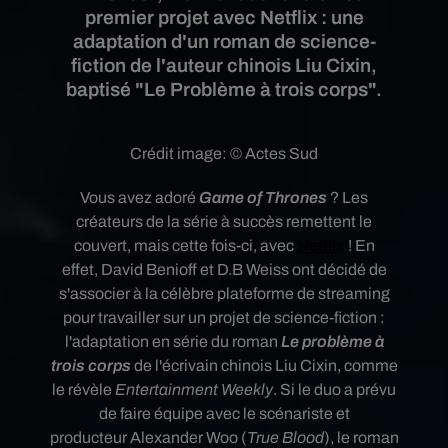
premier projet avec Netflix : une
adaptation d'un roman de science-
fiction de l'auteur chinois Liu Cixin,
baptisé "Le Problème à trois corps".
Crédit image:
© Actes Sud
Vous avez adoré
Game of Thrones
? Les
créateurs de la série à succès remettent le
couvert, mais cette fois-ci, avec
Netflix
! En
effet, David Benioff et D.B Weiss ont décidé de
s'associer à la célèbre plateforme de streaming
pour travailler sur un projet de science-fiction :
l'adaptation en série du roman
Le problème à
trois corps
de l'écrivain chinois Liu Cixin, comme
le révèle
Entertainment Weekly
. Si le duo a prévu
de faire équipe avec le scénariste et
producteur Alexander Woo
(
True Blood
), le roman