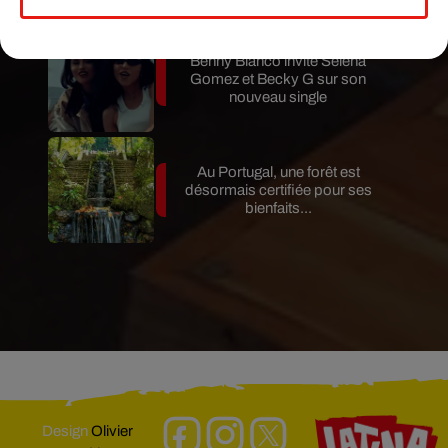
Benny Blanco invite Selena
Gomez et Becky G sur son
nouveau single
Au Portugal, une forêt est
désormais certifiée pour ses
bienfaits...
Design
Olivier