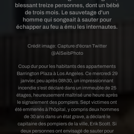
blessant treize personnes, dont un bébé
de trois mois. Le sauvetage d'un
homme qui songeait à sauter pour
échapper au feu a ému les internautes.
Crédit image:
Capture d'écran Twitter
@AlSeibPhoto
Coup dur pour les habitants des
appartements
Barrington Plaza à Los Angeles. Ce mercredi 29
janvier, peu après 08h30, un impressionnant
incendie s’est déclaré dans un immeuble de 25
étages, heureusement maîtrisé une heure après
le signalement des pompiers. Sept victimes ont
été emmenés à l'hôpital, y compris deux hommes
de 30 ans dans un état grave, a déclaré le
capitaine des pompiers de la ville, Erik Scott. Si
deux personnes ont envisagé de sauter pour