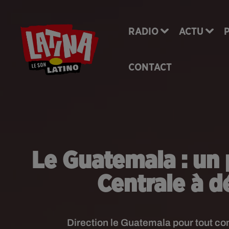
RADIO
ACTU
CONTACT
Le Guatemala : un 
Centrale à d
Direction le Guatemala pour tout con