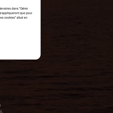
rtenaires dans "Gérer
s'appliqueront que pour
les cookies" situé en
e
s,