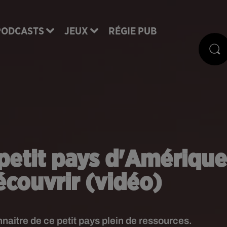
PODCASTS
JEUX
RÉGIE PUB
petit pays d'Amérique
écouvrir (vidéo)
naitre de ce petit pays plein de ressources.