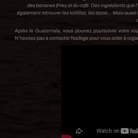
des bananes frites et du café. Des ingrédients que l
également retrouver les tortillas, les tacos… Mais aussi
Après le Guatemala, vous pourrez poursuivre votre voy
N’hésitez pas à contacter Nadège pour vous aider à orga