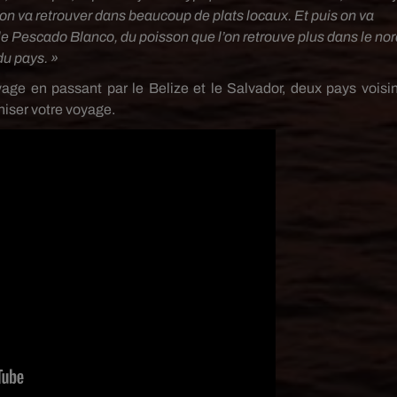
’on va retrouver dans beaucoup de plats locaux. Et puis on va
 le Pescado Blanco, du poisson que l’on retrouve plus dans le nor
du pays. »
age en passant par le Belize et le Salvador, deux pays voisin
niser votre voyage.