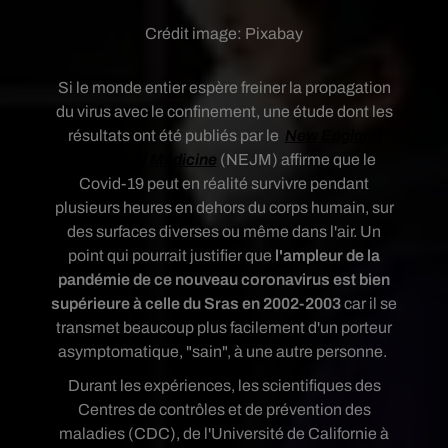
Crédit image:
Pixabay
Si le monde entier espère freiner la propagation
du virus avec le confinement, une étude dont les
résultats ont été publiés par le
New England
Journal of Medicine
(NEJM) affirme que le
Covid-19 peut en réalité survivre pendant
plusieurs heures en dehors du corps humain, sur
des surfaces diverses ou même dans l'air. Un
point qui pourrait justifier que
l'ampleur de la
pandémie de ce nouveau coronavirus est bien
supérieure à celle du Sras en 2002-2003
car il se
transmet beaucoup plus facilement d'un porteur
asymptomatique, "sain", à une autre personne.
Durant les expériences, les scientifiques des
Centres de contrôles et de prévention des
maladies (CDC), de l'Université de Californie à