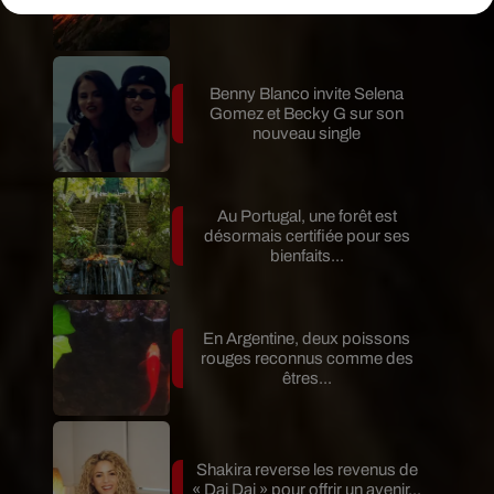
Fuego entre en éruption
Benny Blanco invite Selena
Gomez et Becky G sur son
nouveau single
Au Portugal, une forêt est
désormais certifiée pour ses
bienfaits...
En Argentine, deux poissons
rouges reconnus comme des
êtres...
Shakira reverse les revenus de
« Dai Dai » pour offrir un avenir...