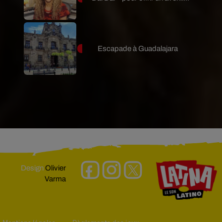
Escapade à Guadalajara
Design
Olivier
Varma