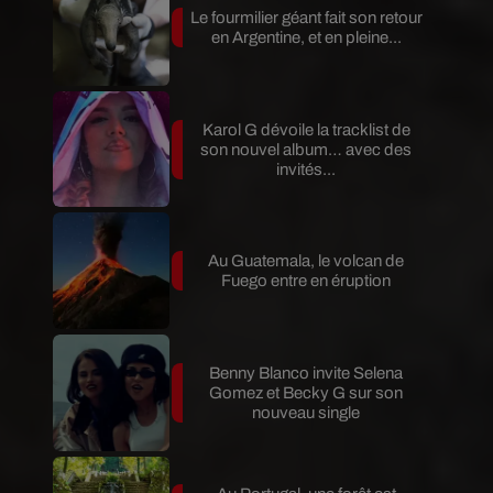
Le fourmilier géant fait son retour
en Argentine, et en pleine...
Karol G dévoile la tracklist de
son nouvel album… avec des
invités...
Au Guatemala, le volcan de
Fuego entre en éruption
Benny Blanco invite Selena
Gomez et Becky G sur son
nouveau single