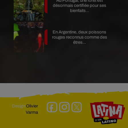
Au Portugal, une forêt est
désormais certifiée pour ses
bienfaits...
En Argentine, deux poissons
rouges reconnus comme des
êtres...
Design
Olivier
Varma