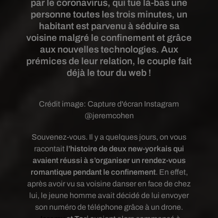
par le coronavirus, qui tue là-bas une
personne toutes les trois minutes, un
habitant est parvenu à séduire sa
voisine malgré le confinement et grâce
aux nouvelles technologies. Aux
prémices de leur relation, le couple fait
déjà le tour du web !
Crédit image:
Capture d'écran Instagram
@jeremcohen
Souvenez-vous. Il y a quelques jours, on vous
racontait
l’histoire de deux new-yorkais qui
avaient réussi à s’organiser un rendez-vous
romantique pendant le confinement
. En effet,
après avoir vu sa voisine danser en face de chez
lui, le jeune homme avait décidé de lui envoyer
son numéro de téléphone grâce à un drone.