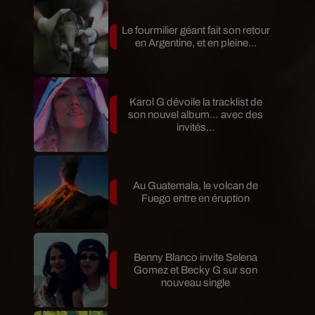
Le fourmilier géant fait son retour
en Argentine, et en pleine...
Karol G dévoile la tracklist de
son nouvel album… avec des
invités...
Au Guatemala, le volcan de
Fuego entre en éruption
Benny Blanco invite Selena
Gomez et Becky G sur son
nouveau single