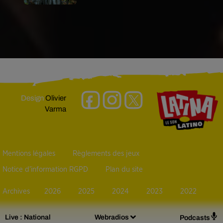
Design
Olivier
Varma
Mentions légales
Règlements des jeux
Notice d’information RGPD
Plan du site
Archives
2026
2025
2024
2023
2022
Live :
National
Webradios
Podcasts