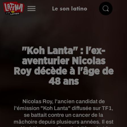
Le son latino
"Koh Lanta" : l'ex-
aventurier Nicolas
Roy décède à l'âge de
48 ans
Nicolas Roy, l'ancien candidat de
l'émission "Koh Lanta" diffusée sur TF1,
se battait contre un cancer de la
mâchoire depuis plusieurs années. Il est