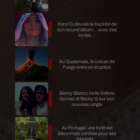
Karol G dévoile la tracklist de
son nouvel album… avec des
invités...
Au Guatemala, le volcan de
Fuego entre en éruption
Benny Blanco invite Selena
Gomez et Becky G sur son
nouveau single
Au Portugal, une forêt est
désormais certifiée pour ses
bienfaits...