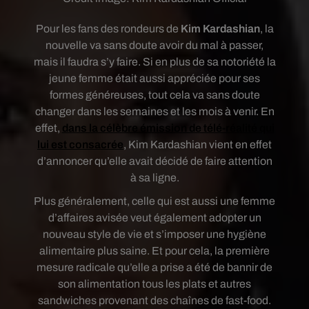
Pour les fans des rondeurs de
Kim Kardashian
, la
nouvelle va sans doute avoir du mal à passer,
mais il faudra s’y faire. Si en plus de sa notoriété la
jeune femme était aussi appréciée pour ses
formes généreuses, tout cela va sans doute
changer dans les semaines et les mois à venir. En
effet,
dans la célèbre émission de télé-réalité qui
lui est consacrée
, Kim Kardashian vient en effet
d’annoncer qu’elle avait décidé de faire attention
à sa ligne.
Plus généralement, celle qui est aussi une femme
d’affaires avisée veut également adopter un
nouveau style de vie et s’imposer une hygiène
alimentaire plus saine. Et pour cela, la première
mesure radicale qu’elle a prise a été de bannir de
son alimentation tous les plats et autres
sandwiches provenant des chaînes de fast-food.