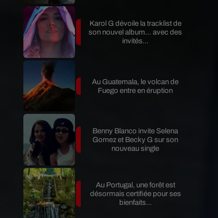
Karol G dévoile la tracklist de
son nouvel album… avec des
invités...
Au Guatemala, le volcan de
Fuego entre en éruption
Benny Blanco invite Selena
Gomez et Becky G sur son
nouveau single
Au Portugal, une forêt est
désormais certifiée pour ses
bienfaits...