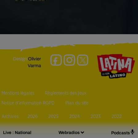
Design
Olivier
Varma
Mentions légales
Règlements des jeux
Notice d’information RGPD
Plan du site
Archives
2026
2025
2024
2023
2022
Live :
National
Webradios
Podcasts