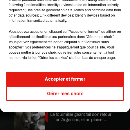
following functionalities: Identify devices based on information actively
requested; Use precise geolocation data; Match and combine data from
other data sources; Link different devices; Identify devices based on
information transmitted automatically.
Vous pouvez accepter en cliquant sur "Accepter et fermer", ou affiner en
sélectionnant les finalités et/ou partenaires dans "Gérer mes choix".
Vous pouvez également refuser en cliquant sur "Continuer sans
accepter". Vos préférences ne s'appliqueront que pour ce site. Vous
pouvez mettre à jour vos choix, ou retirer votre consentement à tout
Publié : 17 juin 2018 à 10h45 par Stéphane Hubert
moment via le lien "Gérer les cookies" situé en bas de chaque page.
Mundo Latino
Accepter et fermer
Guatemala : l'éruption du volcan
de Fuego est terminée
Gérer mes choix
Le fourmilier géant fait son retour
en Argentine, et en pleine...