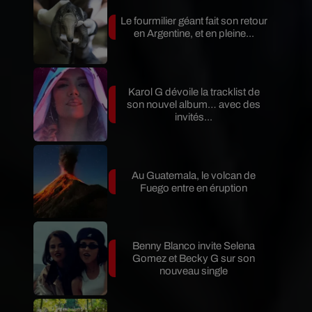
Le fourmilier géant fait son retour
en Argentine, et en pleine...
Karol G dévoile la tracklist de
son nouvel album… avec des
invités...
Au Guatemala, le volcan de
Fuego entre en éruption
Benny Blanco invite Selena
Gomez et Becky G sur son
nouveau single