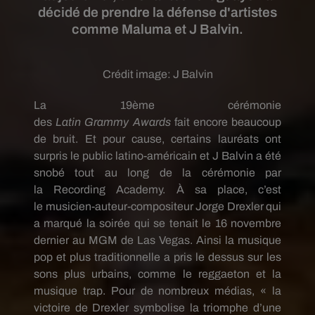
décidé de prendre la défense d'artistes
comme Maluma et J Balvin.
Crédit image:
J Balvin
La
19ème
cérémonie
des
Latin
Grammy
Awards
fait encore beaucoup
de bruit.
Et pour cause, certains lauréats ont
surpris le public latino-américain et J
Balvin
a été
snobé tout au long de la cérémonie par
la
Recording
Academy
.
À sa place, c’est
le
musicien-auteur-compositeur
Jorge
Drexler
qui
a marqué la soirée qui se tenait le 16 novembre
dernier au
MGM
de Las Vegas.
Ainsi la musique
pop et plus traditionnelle
a
pris le dessus sur les
sons plus urbains, comme le
reggaeton
et la
musique trap.
Pour de nombreux médias, « la
victoire de
Drexler
symbolise la triomphe d’une