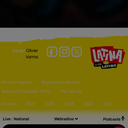
Design
Olivier
Varma
Mentions légales
Règlements des jeux
Notice d’information RGPD
Plan du site
Archives
2026
2025
2024
2023
2022
Live :
National
Webradios
Podcasts