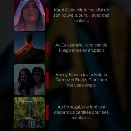
Karol G dévoile la tracklist de
son nouvel album… avec des
invités...
Au Guatemala, le volcan de
Fuego entre en éruption
Benny Blanco invite Selena
Gomez et Becky G sur son
nouveau single
Au Portugal, une forêt est
désormais certifiée pour ses
bienfaits...