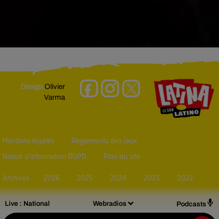
Design
Olivier
Varma
Mentions légales
Règlements des jeux
Notice d’information RGPD
Plan du site
Archives
2026
2025
2024
2023
2022
Live :
National
Webradios
Podcasts