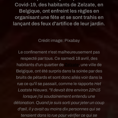
Covid-19, des habitants de Zelzate, en
Belgique, ont enfreint les règles en
organisant une fête et se sont trahis en
lançant des feux d'artifice de leur jardin.
Crédit image:
Pixabay
Le confinement n'est malheureusement pas
respecté par tous. Ce samedi 18 avril, des
habitants d'un quartier de
Zelzate
, une ville de
Belgique, ont été surpris dans la soirée par des
bruits de pétards et sont donc allés voir dans la
rue ce qu'il se passait, comme le rapporte
Het
Laatste Nieuws
.
"Il devait être environ 22h15
lorsque j'ai soudainement entendu une
détonation. Quand je suis sorti pour jeter un coup
d'œil, il y avait au moins dix personnes qui se
tenaient dans la rue pour vérifier ce qui se